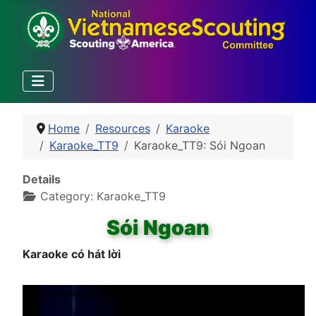
Home
Resources
Karaoke
Karaoke_TT9
Karaoke_TT9: Sói Ngoan
Details
Category:
Karaoke_TT9
Sói Ngoan
Karaoke có hát lời