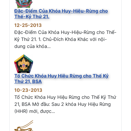
Đặc-Điểm Của Khóa Huy-Hiệu-Rừng cho
Thế-Kỷ Thứ 21.
12-25-2013
Đặc-Điểm Của Khóa Huy-Hiệu-Rừng cho Thế-
Kỷ Thứ 21. 1. Chủ-Đích Khóa Khác với nội-
dung của khóa...
Tổ Chức Khóa Huy Hiệu Rừng cho Thế Kỷ
Thứ 21, BSA
10-23-2013
Tổ Chức Khóa Huy Hiệu Rừng cho Thế Kỷ Thứ
21, BSA Mở đầu: Sau 2 khóa Huy Hiệu Rừng
(HHR) mới, được...