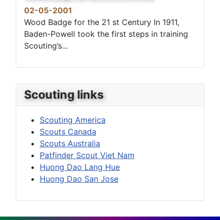
02-05-2001
Wood Badge for the 21 st Century In 1911,
Baden-Powell took the first steps in training
Scouting’s...
Scouting links
Scouting America
Scouts Canada
Scouts Australia
Patfinder Scout Viet Nam
Huong Dao Lang Hue
Huong Dao San Jose