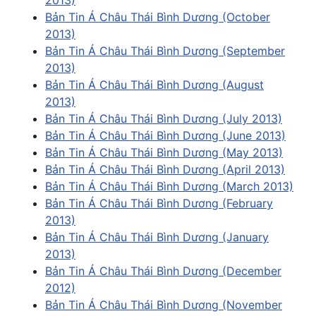
Bản Tin Á Châu Thái Bình Dương (October
2013)
Bản Tin Á Châu Thái Bình Dương (September
2013)
Bản Tin Á Châu Thái Bình Dương (August
2013)
Bản Tin Á Châu Thái Bình Dương (July 2013)
Bản Tin Á Châu Thái Bình Dương (June 2013)
Bản Tin Á Châu Thái Bình Dương (May 2013)
Bản Tin Á Châu Thái Bình Dương (April 2013)
Bản Tin Á Châu Thái Bình Dương (March 2013)
Bản Tin Á Châu Thái Bình Dương (February
2013)
Bản Tin Á Châu Thái Bình Dương (January
2013)
Bản Tin Á Châu Thái Bình Dương (December
2012)
Bản Tin Á Châu Thái Bình Dương (November