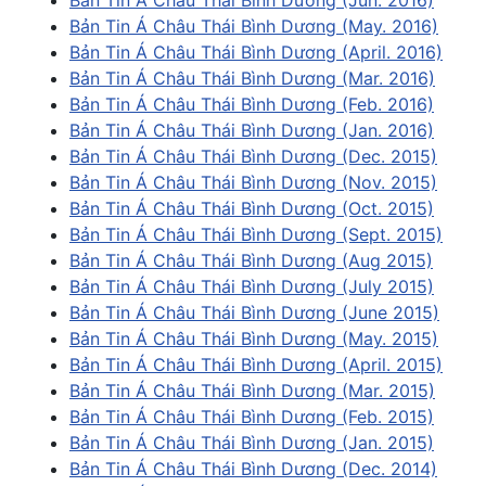
Bản Tin Á Châu Thái Bình Dương (May. 2016)
Bản Tin Á Châu Thái Bình Dương (April. 2016)
Bản Tin Á Châu Thái Bình Dương (Mar. 2016)
Bản Tin Á Châu Thái Bình Dương (Feb. 2016)
Bản Tin Á Châu Thái Bình Dương (Jan. 2016)
Bản Tin Á Châu Thái Bình Dương (Dec. 2015)
Bản Tin Á Châu Thái Bình Dương (Nov. 2015)
Bản Tin Á Châu Thái Bình Dương (Oct. 2015)
Bản Tin Á Châu Thái Bình Dương (Sept. 2015)
Bản Tin Á Châu Thái Bình Dương (Aug 2015)
Bản Tin Á Châu Thái Bình Dương (July 2015)
Bản Tin Á Châu Thái Bình Dương (June 2015)
Bản Tin Á Châu Thái Bình Dương (May. 2015)
Bản Tin Á Châu Thái Bình Dương (April. 2015)
Bản Tin Á Châu Thái Bình Dương (Mar. 2015)
Bản Tin Á Châu Thái Bình Dương (Feb. 2015)
Bản Tin Á Châu Thái Bình Dương (Jan. 2015)
Bản Tin Á Châu Thái Bình Dương (Dec. 2014)