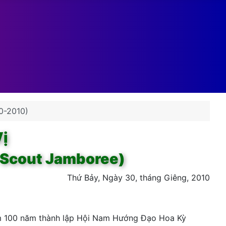
0-2010)
ị
 Scout Jamboree)
Thứ Bảy, Ngày 30, tháng Giêng, 2010
ệm 100 năm thành lập Hội Nam Hướng Đạo Hoa Kỳ