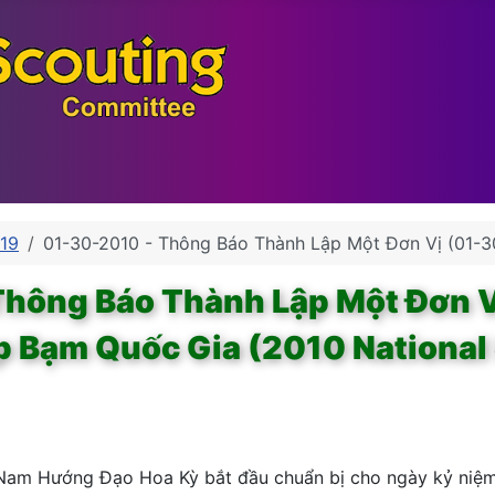
819
01-30-2010 - Thông Báo Thành Lập Một Đơn Vị (01-3
Thông Báo Thành Lập Một Đơn V
p Bạm Quốc Gia (2010 National
i Nam Hướng Đạo Hoa Kỳ bắt đầu chuẩn bị cho ngày kỷ ni