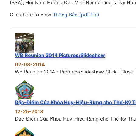
(BSA), Hội Nam Hướng Đạo Việt Nam chúng ta tại Hoa
Click here to view
Thông Báo (pdf file)
WB Reunion 2014 Pictures/Slideshow
02-08-2014
WB Reunion 2014 - Pictures/Slideshow Click "Close T
Đặc-Điểm Của Khóa Huy-Hiệu-Rừng cho Thế-Kỷ T
12-25-2013
Đặc-Điểm Của Khóa Huy-Hiệu-Rừng cho Thế-Kỷ Thứ 21