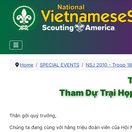
Home
SPECIAL EVENTS
NSJ 2010 - Troop 1
Tham Dự Trại Họ
Thân gởi quý trưởng,
Chúng ta đang cùng với hằng triệu đoàn viên của Hộ