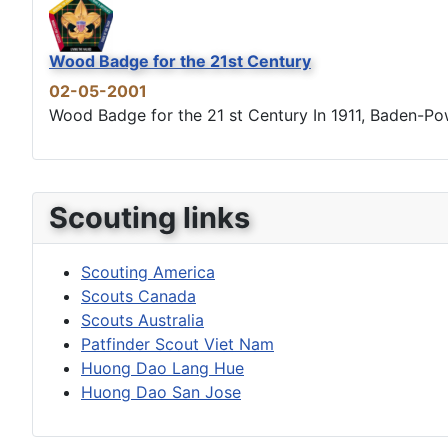
Wood Badge for the 21st Century
02-05-2001
Wood Badge for the 21 st Century In 1911, Baden-Powel
Scouting links
Scouting America
Scouts Canada
Scouts Australia
Patfinder Scout Viet Nam
Huong Dao Lang Hue
Huong Dao San Jose