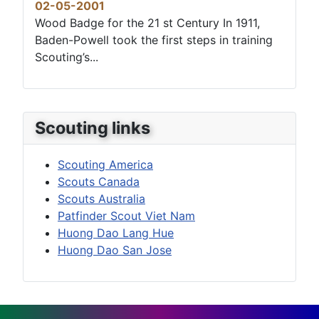
02-05-2001
Wood Badge for the 21 st Century In 1911,
Baden-Powell took the first steps in training
Scouting’s...
Scouting links
Scouting America
Scouts Canada
Scouts Australia
Patfinder Scout Viet Nam
Huong Dao Lang Hue
Huong Dao San Jose