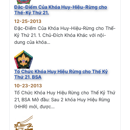
Đặc-Điểm Của Khóa Huy-Hiệu-Rừng cho
Thế-Kỷ Thứ 21.
12-25-2013
Đặc-Điểm Của Khóa Huy-Hiệu-Rừng cho Thế-
Kỷ Thứ 21. 1. Chủ-Đích Khóa Khác với nội-
dung của khóa...
Tổ Chức Khóa Huy Hiệu Rừng cho Thế Kỷ
Thứ 21, BSA
10-23-2013
Tổ Chức Khóa Huy Hiệu Rừng cho Thế Kỷ Thứ
21, BSA Mở đầu: Sau 2 khóa Huy Hiệu Rừng
(HHR) mới, được...