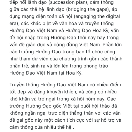
tiếp nối lãnh đạo (succession plan), cảm thông
giữa các thế hệ lãnh đạo (bridging the gaps), áp
dụng mạng điện toán xã hội (engaging the digital
era), các khác biệt về văn hóa và truyền thống
Hướng Đạo Việt Nam và Hướng Đạo Hoa Kỳ, vấn
đề hội nhập trong Hướng Đạo thời nay hay trong
vấn đề giáo dục và cộng đồng Việt Nam. Phần lớn
các trưởng Hướng Đạo trong ban tổ chức cũng
như tham dự viên của chương trình gồm các thành
phần trẻ, sinh ra và lớn lên trong phong trào
Hướng Đạo Việt Nam tại Hoa Kỳ.
Truyền thống Hướng Đạo Việt Nam có nhiều điểm
tốt đẹp và đáng khuyến khích, và cũng có nhiều
khó khăn và trở ngại trong xã hội hôm nay. Các
trưởng Hướng Đạo gốc Việt tại buổi hội thảo đã
không ngần ngại trực diện thẳng thắn với các vấn
đề gai gốc này một cách tích cực với sự hỗ trợ và
cảm thông của nhiều thế hệ .