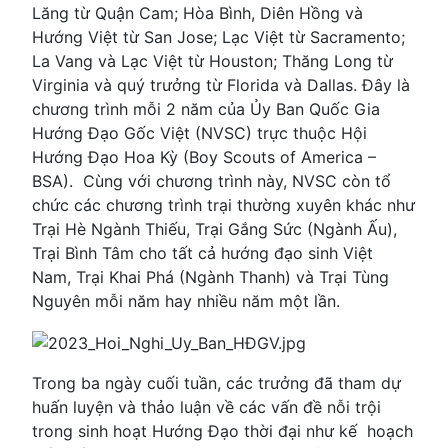
Lăng từ Quận Cam; Hòa Bình, Diên Hồng và
Hướng Việt từ San Jose; Lạc Việt từ Sacramento;
La Vang và Lạc Việt từ Houston; Thăng Long từ
Virginia và quý trưởng từ Florida và Dallas. Đây là
chương trình mỗi 2 năm của Ủy Ban Quốc Gia
Hướng Đạo Gốc Việt (NVSC) trực thuộc Hội
Hướng Đạo Hoa Kỳ (Boy Scouts of America –
BSA). Cùng với chương trình này, NVSC còn tổ
chức các chương trình trại thường xuyên khác như
Trại Hè Ngành Thiếu, Trại Gắng Sức (Ngành Ấu),
Trại Bình Tâm cho tất cả hướng đạo sinh Việt
Nam, Trại Khai Phá (Ngành Thanh) và Trại Tùng
Nguyên mỗi năm hay nhiều năm một lần.
Trong ba ngày cuối tuần, các trưởng đã tham dự
huấn luyện và thảo luận về các vấn đề nỗi trội
trong sinh hoạt Hướng Đạo thời đại như kế hoạch