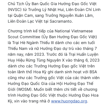
Chủ Tịch Ủy Ban Quốc Gia Hướng Đạo Gốc Việt
(NVSC) từ Trưởng Lý Nhật Hui, Liên Đoàn Chí Linh
tại Quận Cam, sang Trưởng Nguyễn Xuân Lâm,
Liên Đoàn Lạc Việt tại Sacramanto.
Chương trình kế tiếp của National Vietnamese
Scout Committee (Ủy Ban Hướng Đạo Gốc Việt)
là Trại Hè Ngành Thiếu III dành cho các em tuổi
Thiếu Nam và nữ Hướng Đạo dự trù vào tháng 7
năm nay, năm 2023. Trước đó là Trại Huấn Luyện
Huy Hiệu Rừng Tùng Nguyên X vào tháng 6, 2023
dành cho các Trưởng Hướng Đạo gốc Việt trên
toàn lãnh thổ Hoa Kỳ ghi danh sinh hoạt với BSA
cũng như các Trưởng gốc Việt của các thành viên
Hướng Đạo Quốc Gia của Hội Hướng Đạo Thế
Giới (WOSM). Muốn biết thêm chi tiết về chương
trình Hướng Đạo Gốc Việt thuộc Hướng Đạo Hoa
Kỳ, xin vào trang nhà ở
www.huongdao.org
.