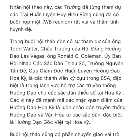
Nhân hội thảo này, các Trưởng đã từng tham dự
các Trại Huấn luyện Huy Hiệu Rừng cũng đã có
buổi họp mặt (WB reunion) rất vui và thắm tình
huynh đệ.
Trong buổi hội thảo còn có sự tham dự của ông
Todd Walter, Châu Trưởng của Hội Đồng Hướng
Đạo Las Vegas, ông Ronald O. Coleman, Ủy Ban
Hội Nhập Các Sắc Dân Thiểu Số, Trưởng Nguyễn
Tấn Đệ, Cựu Giám Đốc Huấn Luyện Hướng Đạo
Hoa Kỳ, là các thành viên kỳ cựu trong BSA, đặc
biệt là trong lãnh vực hỗ trợ các truyền thống
Hướng Đạo cho các sắc dân thiểu số tại Hoa Kỳ .
Các vị này đã mạnh mẽ xác nhận quan điểm của
Hướng Đạo Hoa Kỳ là luôn chào đón truyền thống
Hướng Đạo và Văn Hóa từ các sắc dân, đặc biệt
là Hướng Đạo Gồc Việt tại Hoa Kỳ.
Buổi hội thảo cũng có phần chuyển giao vai trò