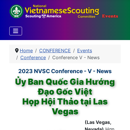
Home
CONFERENCE
Events
Conference
Conference V - News
2023 NVSC Conference - V - News
Ủy Ban Quốc Gia Hướng
Đạo Gốc Việt
Họp Hội Thảo tại Las
Vegas
(Las Vegas,
Nevada)
Hơn